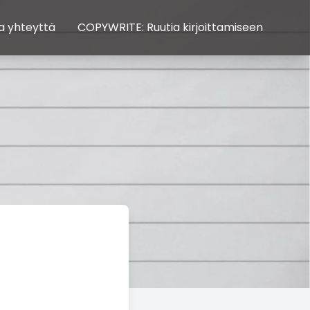
a yhteyttä
COPYWRITE: Ruutia kirjoittamiseen