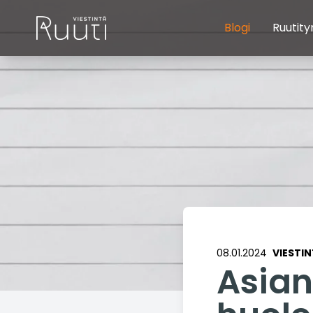
Blogi
Ruutity
08.01.2024
VIESTI
Asian