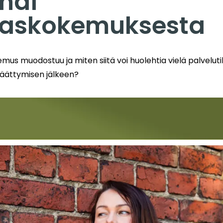
hdi
kaskokemuksesta
mus muodostuu ja miten siitä voi huolehtia vielä palveluti
äättymisen jälkeen?