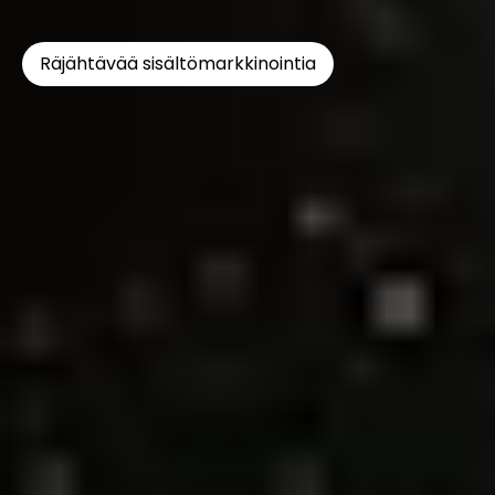
Räjähtävää sisältömarkkinointia