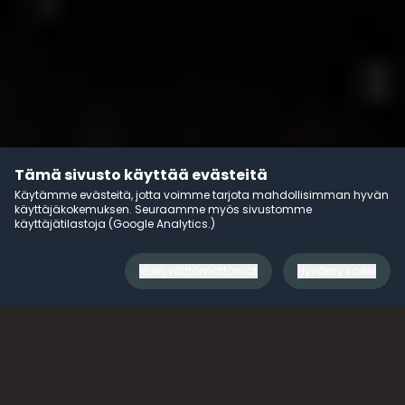
Tämä sivusto käyttää evästeitä
Käytämme evästeitä, jotta voimme tarjota mahdollisimman hyvän
käyttäjäkokemuksen. Seuraamme myös sivustomme
käyttäjätilastoja (Google Analytics.)
Vain välttämättömät
Hyväksy kaikki