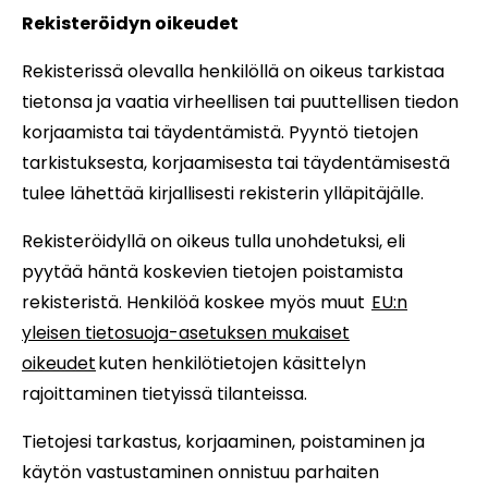
Rekisteröidyn oikeudet
Rekisterissä olevalla henkilöllä on oikeus tarkistaa
tietonsa ja vaatia virheellisen tai puuttellisen tiedon
korjaamista tai täydentämistä. Pyyntö tietojen
tarkistuksesta, korjaamisesta tai täydentämisestä
tulee lähettää kirjallisesti rekisterin ylläpitäjälle.
Rekisteröidyllä on oikeus tulla unohdetuksi, eli
pyytää häntä koskevien tietojen poistamista
rekisteristä. Henkilöä koskee myös muut
EU:n
yleisen tietosuoja-asetuksen mukaiset
oikeudet
kuten henkilötietojen käsittelyn
rajoittaminen tietyissä tilanteissa.
Tietojesi tarkastus, korjaaminen, poistaminen ja
käytön vastustaminen onnistuu parhaiten