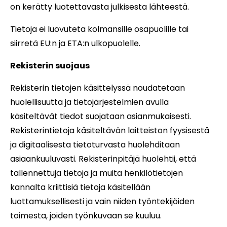
on kerätty luotettavasta julkisesta lähteestä.
Tietoja ei luovuteta kolmansille osapuolille tai
siirretä EU:n ja ETA:n ulkopuolelle.
Rekisterin suojaus
Rekisterin tietojen käsittelyssä noudatetaan
huolellisuutta ja tietojärjestelmien avulla
käsiteltävät tiedot suojataan asianmukaisesti.
Rekisterintietoja käsiteltävän laitteiston fyysisestä
ja digitaalisesta tietoturvasta huolehditaan
asiaankuuluvasti. Rekisterinpitäjä huolehtii, että
tallennettuja tietoja ja muita henkilötietojen
kannalta kriittisiä tietoja käsitellään
luottamuksellisesti ja vain niiden työntekijöiden
toimesta, joiden työnkuvaan se kuuluu.