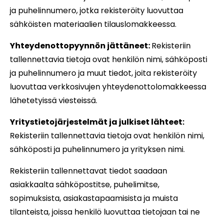
ja puhelinnumero, jotka rekisteröity luovuttaa
sähköisten materiaalien tilauslomakkeessa.
Yhteydenottopyynnön jättäneet:
Rekisteriin
tallennettavia tietoja ovat henkilön nimi, sähköposti
ja puhelinnumero ja muut tiedot, joita rekisteröity
luovuttaa verkkosivujen yhteydenottolomakkeessa
lähetetyissä viesteissä.
Yritystietojärjestelmät ja julkiset lähteet:
Rekisteriin tallennettavia tietoja ovat henkilön nimi,
sähköposti ja puhelinnumero ja yrityksen nimi.
Rekisteriin tallennettavat tiedot saadaan
asiakkaalta sähköpostitse, puhelimitse,
sopimuksista, asiakastapaamisista ja muista
tilanteista, joissa henkilö luovuttaa tietojaan tai ne