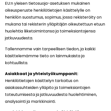
EU:n yleisen tietosuoja-asetuksen mukainen
oikeusperuste henkilötietojen käsittelylle on
henkilön suostumus, sopimus, jossa rekisteröity on
mukana tai rekisterin ylläpitäjän oikeutettuun etuun
huolehtia liiketoimintansa ja toimeksiantojensa
jatkuvuudesta.
Tallennamme vain tarpeellisen tiedon, ja kaikki
käsittelemämme tieto on lainmukaista ja
kohtuullista.
Asiakkaat ja yhteistyökumppanit:
Henkilötietojen käsittelyn tarkoitus on
asiakassuhteiden ylläpito ja toimeksiantojen
toteutumisesta ja jatkuvuudesta huolehtiminen,
analysointi ja markkinointi.