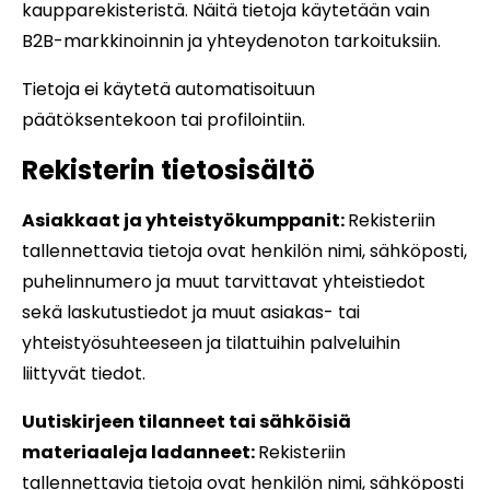
kaupparekisteristä. Näitä tietoja käytetään vain
B2B-markkinoinnin ja yhteydenoton tarkoituksiin.
Tietoja ei käytetä automatisoituun
päätöksentekoon tai profilointiin.
Rekisterin tietosisältö
Asiakkaat ja yhteistyökumppanit:
Rekisteriin
tallennettavia tietoja ovat henkilön nimi, sähköposti,
puhelinnumero ja muut tarvittavat yhteistiedot
sekä laskutustiedot ja muut asiakas- tai
yhteistyösuhteeseen ja tilattuihin palveluihin
liittyvät tiedot.
Uutiskirjeen tilanneet tai sähköisiä
materiaaleja ladanneet:
Rekisteriin
tallennettavia tietoja ovat henkilön nimi, sähköposti