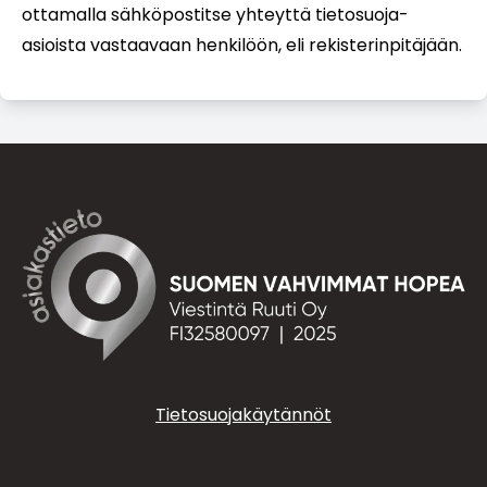
ottamalla sähköpostitse yhteyttä tietosuoja-
asioista vastaavaan henkilöön, eli rekisterinpitäjään.
Tietosuojakäytännöt