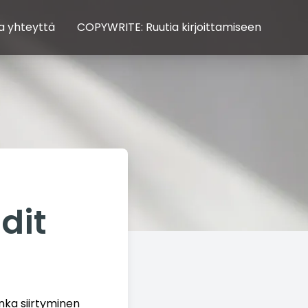
a yhteyttä
COPYWRITE: Ruutia kirjoittamiseen
dit
nka siirtyminen