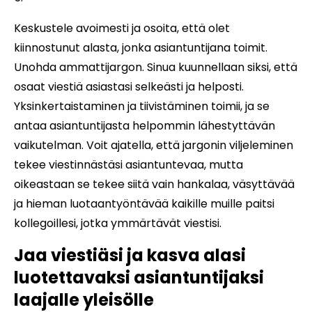
Keskustele avoimesti ja osoita, että olet
kiinnostunut alasta, jonka asiantuntijana toimit.
Unohda ammattijargon. Sinua kuunnellaan siksi, että
osaat viestiä asiastasi selkeästi ja helposti.
Yksinkertaistaminen ja tiivistäminen toimii, ja se
antaa asiantuntijasta helpommin lähestyttävän
vaikutelman. Voit ajatella, että jargonin viljeleminen
tekee viestinnästäsi asiantuntevaa, mutta
oikeastaan se tekee siitä vain hankalaa, väsyttävää
ja hieman luotaantyöntävää kaikille muille paitsi
kollegoillesi, jotka ymmärtävät viestisi.
Jaa viestiäsi ja kasva alasi
luotettavaksi asiantuntijaksi
laajalle yleisölle