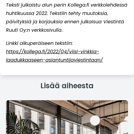
Teksti julkaistu alun perin Kollega.fi verkkolehdessä
huhtikuussa 2022. Tekstiin tehty muutoksia,
päivityksiä ja korjauksia ennen julkaisua Viestintä
Ruuti Oy:n verkkosivulla.
Linkki alkuperäiseen tekstiin:
https://kollega.fi/2022/04/viisi-vinkkia-
laadukkaaseen-asiantuntijaviestintaan/
Lisää aiheesta