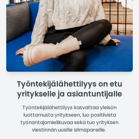
Työntekijälähettilyys on etu
yritykselle ja asiantuntijalle
Työntekijälähettilyys kasvattaa yleisön
luottamusta yritykseen, luo positiivista
työnantajamielikuvaa sekä tuo yrityksen
viestinnän uusille silmäpareille.