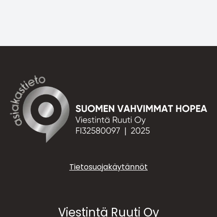
Tietosuojakäytännöt
Viestintä Ruuti Oy