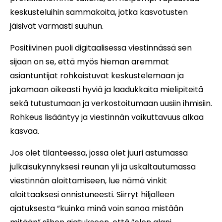
keskusteluihin sammakoita, jotka kasvotusten
jäisivät varmasti suuhun.
Positiivinen puoli digitaalisessa viestinnässä sen
sijaan on se, että myös hieman aremmat
asiantuntijat rohkaistuvat keskustelemaan ja
jakamaan oikeasti hyviä ja laadukkaita mielipiteitä
sekä tutustumaan ja verkostoitumaan uusiin ihmisiin.
Rohkeus lisääntyy ja viestinnän vaikuttavuus alkaa
kasvaa.
Jos olet tilanteessa, jossa olet juuri astumassa
julkaisukynnyksesi reunan yli ja uskaltautumassa
viestinnän aloittamiseen, lue nämä vinkit
aloittaaksesi onnistuneesti. Siirryt hiljalleen
ajatuksesta ”kuinka minä voin sanoa mistään