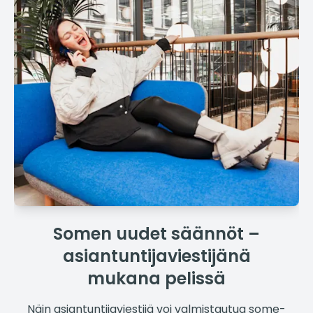
Somen uudet säännöt –
asiantuntijaviestijänä
mukana pelissä
Näin asiantuntijaviestijä voi valmistautua some-