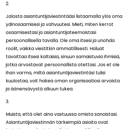
Jalosta asiantuntijaviestintääsi listaamalla ylös oma
ydinosaamisesi ja vahvuutesi. Mieti, miten kerrot
osaamisestasi ja asiantuntijateemoistasi
persoonallisella tavalla. Ole oma itsesi ja unohda
roolit, vaikka viestitkin ammatillisesti. Haluat
tavoittaa itsesi kaltaisia, sinuun samaistuvia ihmisiä,
jotka arvostavat persoonallista otettasi. Jos et ole
ihan varma, miltä asiantuntijaviestintäsi tulisi
kuulostaa, voit hakea oman organisaatiosi arvoista
ja äänensävystä alkuun tukea.
Muista, että olet aina vastuussa omista sanoistasi.
Asiantuntijaviestinnän tärkeimpiä asioita ovat