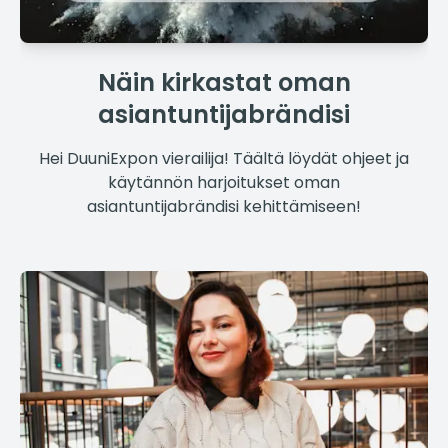
Näin kirkastat oman
asiantuntijabrändisi
Hei DuuniExpon vierailija! Täältä löydät ohjeet ja
käytännön harjoitukset oman
asiantuntijabrändisi kehittämiseen!