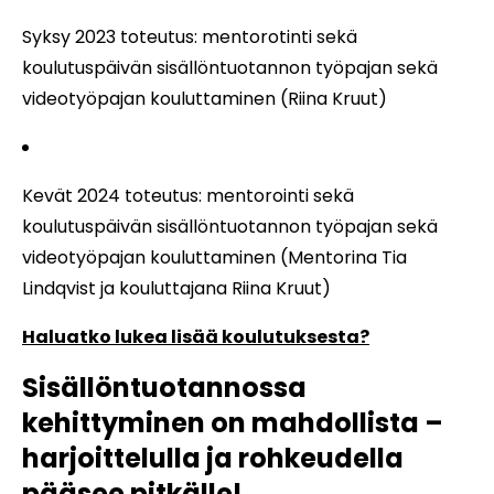
Syksy 2023 toteutus: mentorotinti sekä
koulutuspäivän sisällöntuotannon työpajan sekä
videotyöpajan kouluttaminen (Riina Kruut)
Kevät 2024 toteutus: mentorointi sekä
koulutuspäivän sisällöntuotannon työpajan sekä
videotyöpajan kouluttaminen (Mentorina Tia
Lindqvist ja kouluttajana Riina Kruut)
Haluatko lukea lisää koulutuksesta?
Sisällöntuotannossa
kehittyminen on mahdollista –
harjoittelulla ja rohkeudella
pääsee pitkälle!