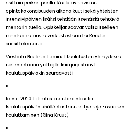
osittain paikan päällä. Koulutuspäiviä on
opintokokonaisuuden aikana kuusi sekä yhteisten
intensiivipäivien lisäksi tehdään itsenäisiä tehtäviä
mentorin tuella. Opiskelijat saavat valita itselleen
mentorin omasta verkostostaan tai Keudan
suosittelemana.
Viestintä Ruuti on
toiminut koulutusten yhteydessä
niin mentorina yrittäjille kuin järjestänyt
koulutuspäiviäkin seuraavasti:
Kevät 2023 toteutus: mentorointi
sekä
koulutuspäivän sisällöntuotannon työpaja -osuuden
kouluttaminen (Riina Kruut)