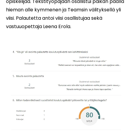
opiskelijaa. Tekstityöpajaan osallistui paikan päällä
hieman alle kymmenen ja Teamsin välityksellä yli
viisi. Palautetta antoi viisi osallistujaa sekä
vastuuopettaja Leena Erola.