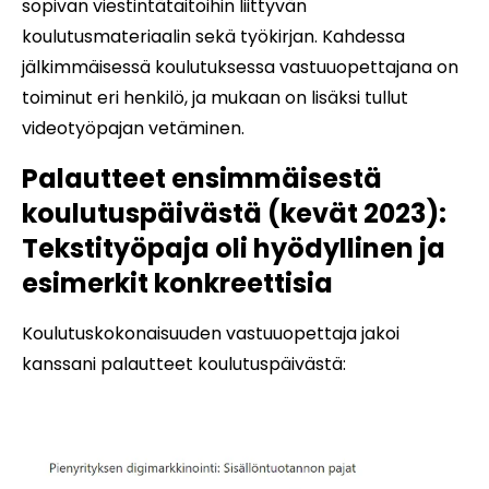
sopivan viestintätaitoihin liittyvän
koulutusmateriaalin sekä työkirjan. Kahdessa
jälkimmäisessä koulutuksessa vastuuopettajana on
toiminut eri henkilö, ja mukaan on lisäksi tullut
videotyöpajan vetäminen.
Palautteet ensimmäisestä
koulutuspäivästä (kevät 2023):
Tekstityöpaja oli hyödyllinen ja
esimerkit konkreettisia
Koulutuskokonaisuuden vastuuopettaja jakoi
kanssani palautteet koulutuspäivästä: