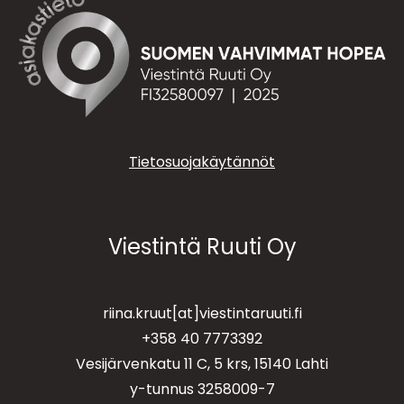
Tietosuojakäytännöt
Viestintä Ruuti Oy
riina.kruut[at]viestintaruuti.fi
+358 40 7773392
Vesijärvenkatu 11 C, 5 krs, 15140 Lahti
y-tunnus 3258009-7