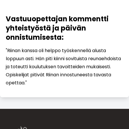
Vastuuopettajan kommentti
yhteistyöstä ja päivän
onnistumisesta:
"Riinan kanssa oli helppo työskennellä alusta
loppuun asti. Hän piti kiinni sovituista reunaehdoista
ja toteutti koulutuksen tavoitteiden mukaisesti.
Opiskelijat pitivät Riinan innostuneesta tavasta
opettaa."