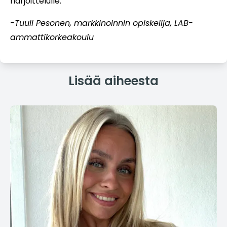
harjoittelulle.
-Tuuli Pesonen, markkinoinnin opiskelija, LAB-
ammattikorkeakoulu
Lisää aiheesta