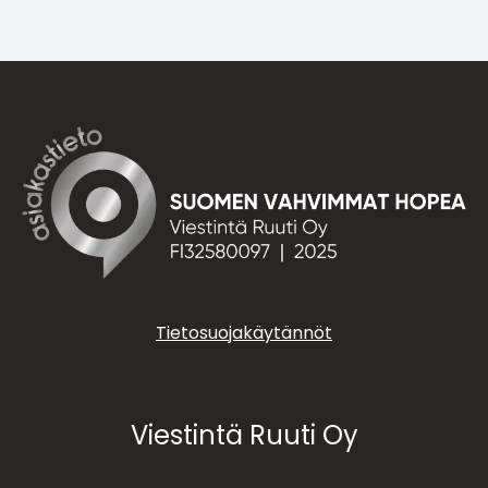
Tietosuojakäytännöt
Viestintä Ruuti Oy