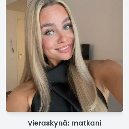
Vieraskynä: matkani