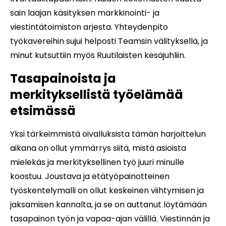
sain laajan käsityksen markkinointi- ja
viestintätoimiston arjesta. Yhteydenpito
työkavereihin sujui helposti Teamsin välityksellä, ja
minut kutsuttiin myös Ruutilaisten kesäjuhliin.
Tasapainoista ja
merkityksellistä työelämää
etsimässä
Yksi tärkeimmistä oivalluksista tämän harjoittelun
aikana on ollut ymmärrys siitä, mistä asioista
mielekäs ja merkityksellinen työ juuri minulle
koostuu. Joustava ja etätyöpainotteinen
työskentelymalli on ollut keskeinen viihtymisen ja
jaksamisen kannalta, ja se on auttanut löytämään
tasapainon työn ja vapaa-ajan välillä. Viestinnän ja