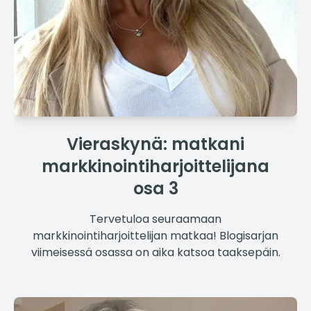
Vieraskynä: matkani
markkinointiharjoittelijana
osa 3
Tervetuloa seuraamaan
markkinointiharjoittelijan matkaa! Blogisarjan
viimeisessä osassa on aika katsoa taaksepäin.